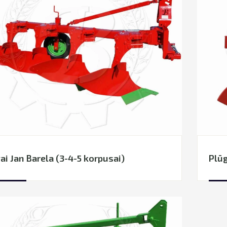
ai Jan Barela (3-4-5 korpusai)
Plūg