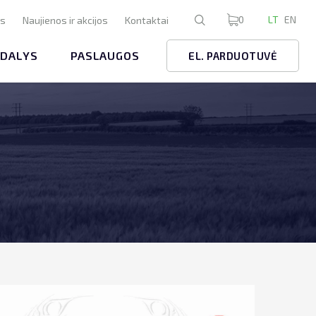
0
LT
EN
us
Naujienos ir akcijos
Kontaktai
 DALYS
PASLAUGOS
EL. PARDUOTUVĖ