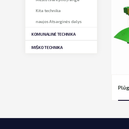
Kita technika
naujos Atsarginės dalys
KOMUNALINĖ TECHNIKA
MIŠKO TECHNIKA
Plūg