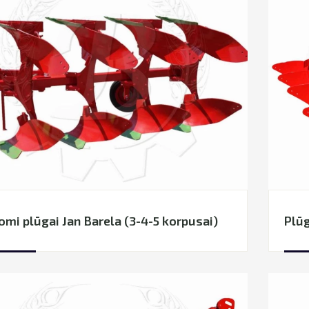
omi plūgai Jan Barela (3-4-5 korpusai)
Plūg