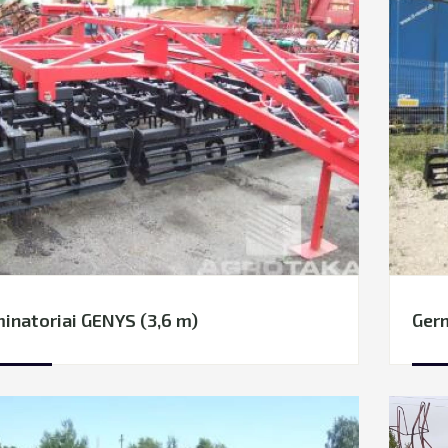
inatoriai GENYS (3,6 m)
Germ