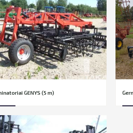
inatoriai GENYS (5 m)
Germ