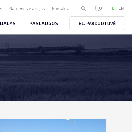
0
LT
EN
us
Naujienos ir akcijos
Kontaktai
 DALYS
PASLAUGOS
EL. PARDUOTUVĖ