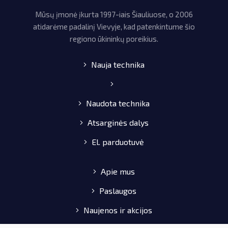
Mūsų įmonė įkurta 1997-iais Šiauliuose, o 2006
atidarėme padalinį Vievyje, kad patenkintume šio
regiono ūkininkų poreikius.
Nauja technika
Naudota technika
Atsarginės dalys
El. parduotuvė
Apie mus
Paslaugos
Naujenos ir akcijos