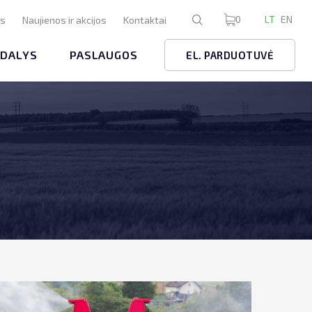
0
LT
EN
us
Naujienos ir akcijos
Kontaktai
 DALYS
PASLAUGOS
EL. PARDUOTUVĖ