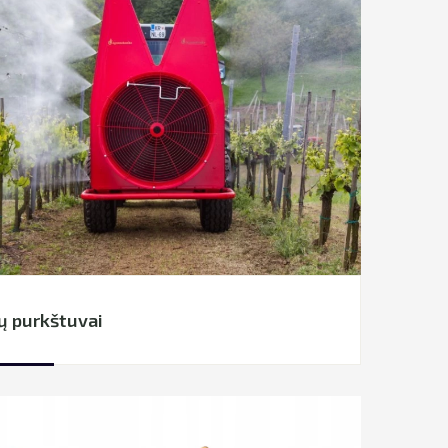
ų purkštuvai