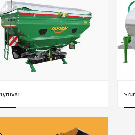
tytuvai
Srut