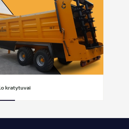
o kratytuvai