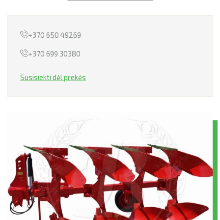
PERVEŽIMAI
+370 650 49269
TECHNIKOS NUOMA
+370 699 30380
NEKILNOJAMOJO TURTO NUOMA
Susisiekti dėl prekės
LIZINGAS