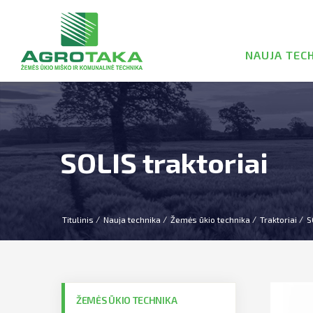
NAUJA TEC
SOLIS traktoriai
Titulinis
Nauja technika
Žemės ūkio technika
Traktoriai
S
ŽEMĖS ŪKIO TECHNIKA