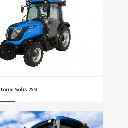
toriai Solis 75N