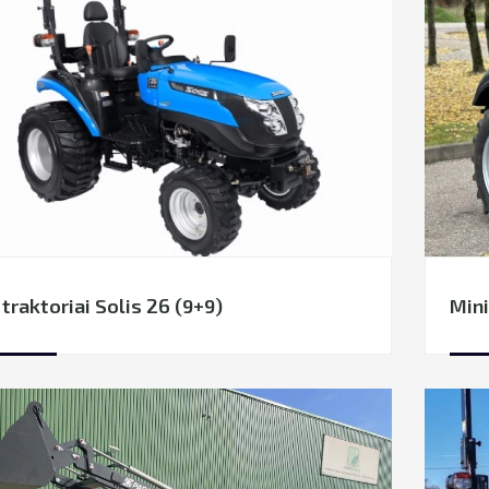
 traktoriai Solis 26 (9+9)
Mini