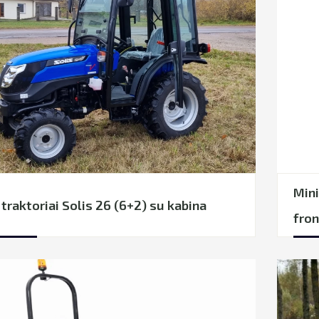
Mini
 traktoriai Solis 26 (6+2) su kabina
fron