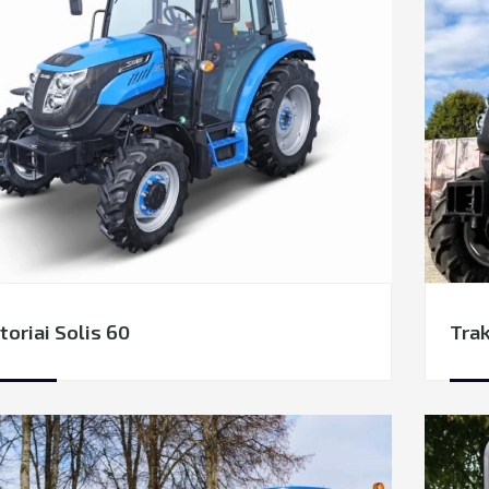
toriai Solis 60
Trak