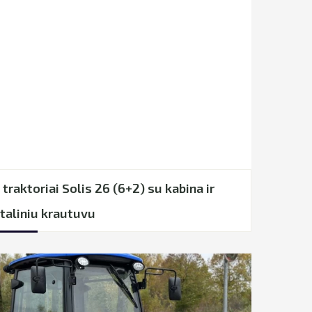
 traktoriai Solis 26 (6+2) su kabina ir
taliniu krautuvu