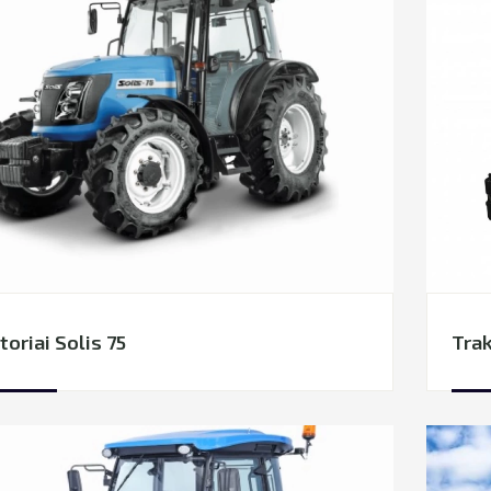
toriai Solis 75
Trak