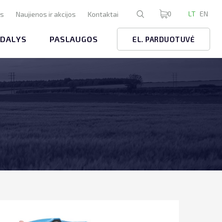
0
LT
EN
us
Naujienos ir akcijos
Kontaktai
 DALYS
PASLAUGOS
EL. PARDUOTUVĖ