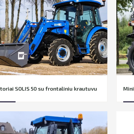
toriai SOLIS 50 su frontaliniu krautuvu
Mini