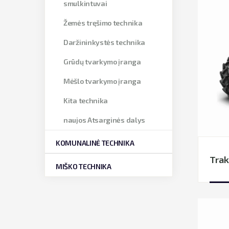
smulkintuvai
Žemės tręšimo technika
Daržininkystės technika
Grūdų tvarkymo įranga
Mėšlo tvarkymo įranga
Kita technika
naujos Atsarginės dalys
KOMUNALINĖ TECHNIKA
Trak
MIŠKO TECHNIKA