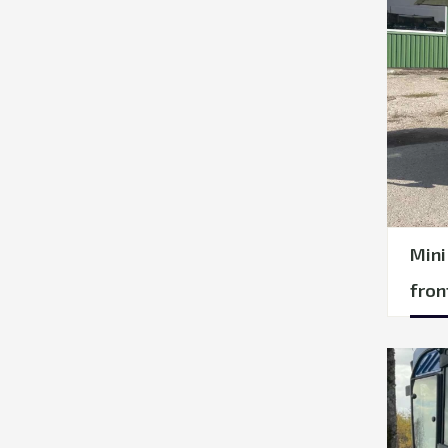
Mini
fron