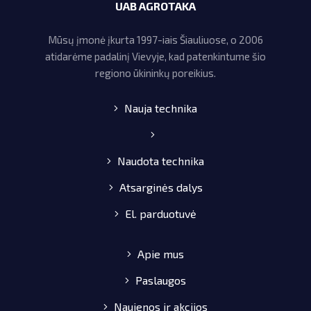
UAB AGROTAKA
Mūsų įmonė įkurta 1997-iais Šiauliuose, o 2006
atidarėme padalinį Vievyje, kad patenkintume šio
regiono ūkininkų poreikius.
Nauja technika
Naudota technika
Atsarginės dalys
El. parduotuvė
Apie mus
Paslaugos
Naujenos ir akcijos