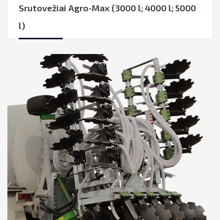
Srutovežiai Agro-Max (3000 l; 4000 l; 5000
l)