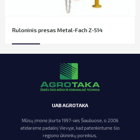
Ruloninis presas Metal-Fach Z-514
UAB AGROTAKA
Mūsų įmonė įkurta 1997-iais Šiauliuose, o 2006
atidarėme padalinį Vievyje, kad patenkintume šio
regiono ūkininkų poreikius.