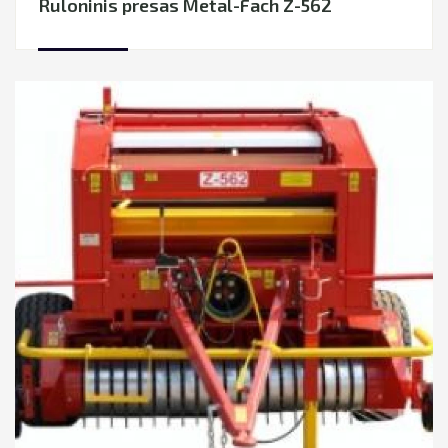
Ruloninis presas Metal-Fach Z-562