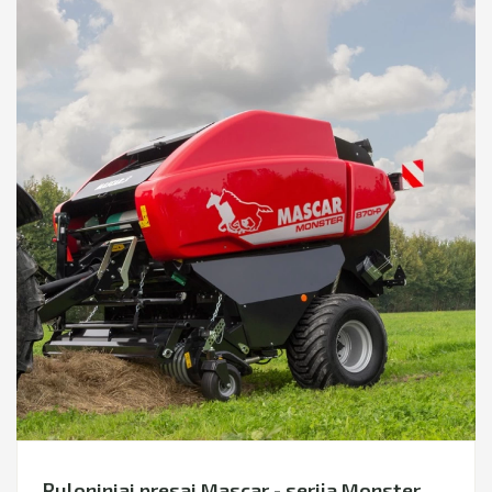
Ruloniniai presai Mascar - serija Monster