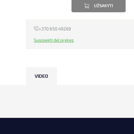
UŽSAKYTI
+370 650 49269
Susisiekti dėl prekės
VIDEO