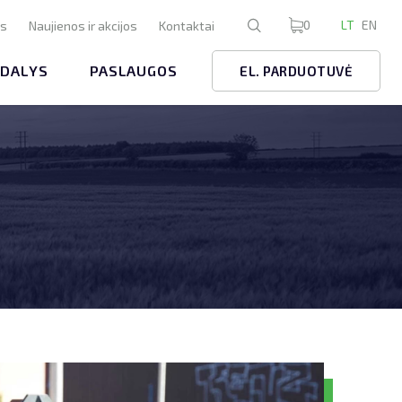
0
LT
EN
us
Naujienos ir akcijos
Kontaktai
 DALYS
PASLAUGOS
EL. PARDUOTUVĖ