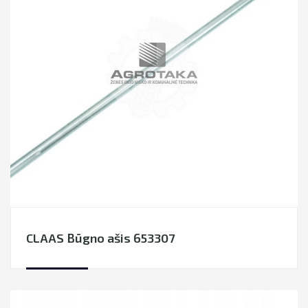
CLAAS Būgno ašis 653307