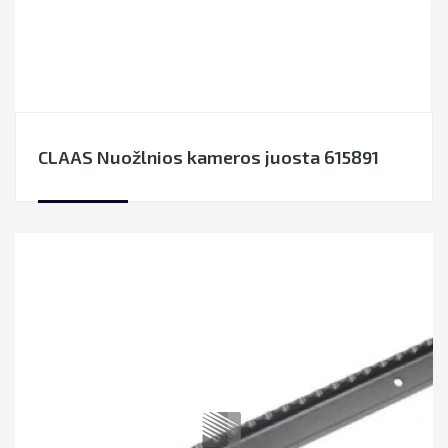
CLAAS Nuožlnios kameros juosta 615891