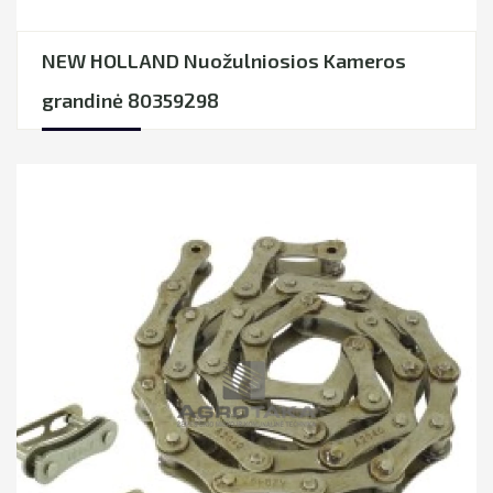
NEW HOLLAND Nuožulniosios Kameros
grandinė 80359298