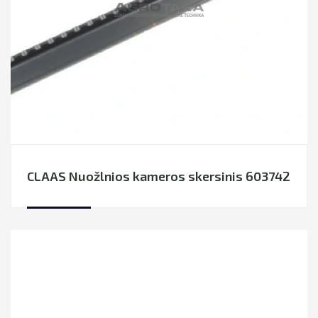
CLAAS Nuožlnios kameros skersinis 603742