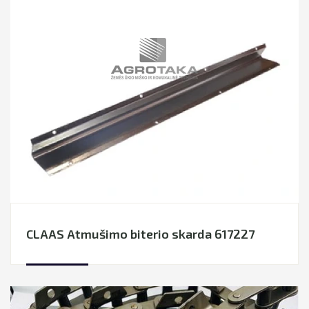
CLAAS Atmušimo biterio skarda 617227