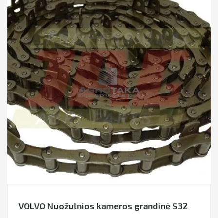
VOLVO Nuožulnios kameros grandinė S32