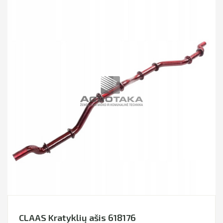
CLAAS Kratyklių ašis 618176