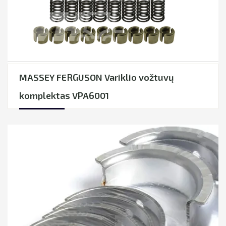
MASSEY FERGUSON Variklio vožtuvų
komplektas VPA6001