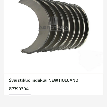
Švaistiklio indėklai NEW HOLLAND
87790304