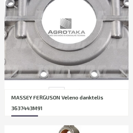
MASSEY FERGUSON Veleno danktelis
3637443M91