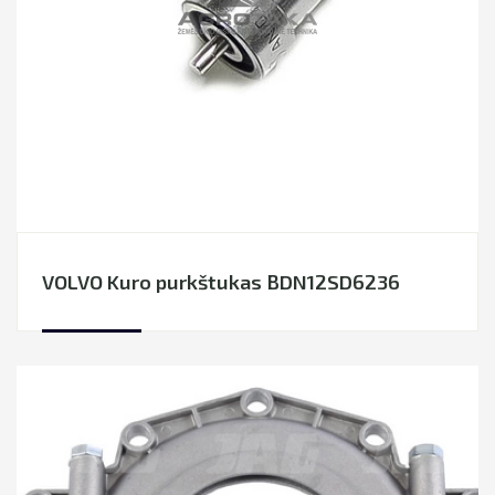
VOLVO Kuro purkštukas BDN12SD6236