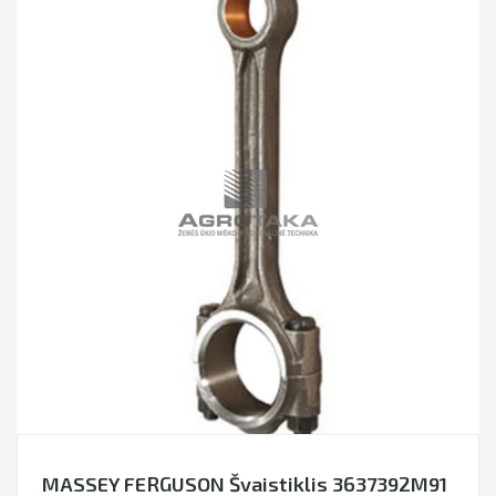
MASSEY FERGUSON Švaistiklis 3637392M91