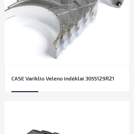
CASE Variklio Veleno indėklai 3055129R21