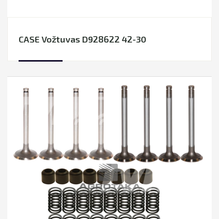
CASE Vožtuvas D928622 42-30