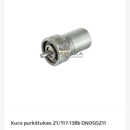
Kuro purkštukas 21/117-138b DN0SD211