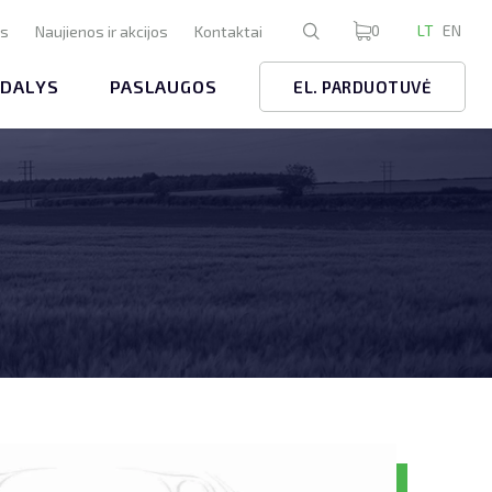
0
LT
EN
us
Naujienos ir akcijos
Kontaktai
 DALYS
PASLAUGOS
EL. PARDUOTUVĖ