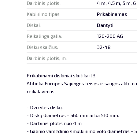
Darbinis plotis :
4 m, 4.5 m, 5 m, 6
Kabinimo tipas:
Prikabinamas
Diskai:
Dantyti
Reikalinga galia:
120-200 AG
Diskų skaičius:
32-48
Darbinis plotis, m:
Prikabinami diskiniai skutikai JB.
Atitinka Europos Sąjungos teisės ir saugos aktų n
reikalavimus.
- Dvi eilės diskų.
- Diskų diametras - 560 mm arba 510 mm.
- Darbinis plotis nuo 4 m.
- Galinio vamzdinio smulkinimo volo diametras -