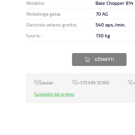
Modelis:
Bale Chopper 814
Reikalinga galia:
70 AG
Darbinio veleno greitis:
540 aps./min.
Svoris :
730 kg
UŽSAKYTI
Šiauliai:
+370 699 30380
Susisiekti dėl prekės