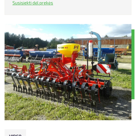
Susisiekti dėl prekės