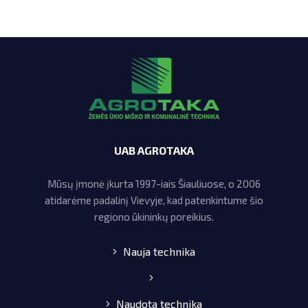
UAB AGROTAKA
Mūsų įmonė įkurta 1997-iais Šiauliuose, o 2006
atidarėme padalinį Vievyje, kad patenkintume šio
regiono ūkininkų poreikius.
Nauja technika
Naudota technika