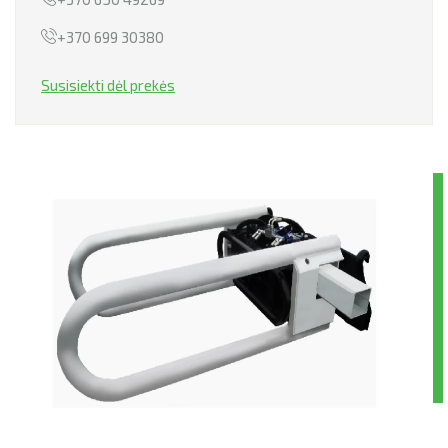
+370 699 30380
PERVEŽIMAI
Susisiekti dėl prekės
TECHNIKOS NUOMA
NEKILNOJAMOJO TURTO NUOMA
LIZINGAS