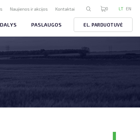
0
LT
EN
us
Naujienos ir akcijos
Kontaktai
 DALYS
PASLAUGOS
EL. PARDUOTUVĖ