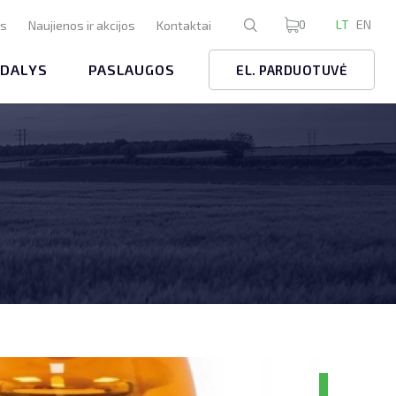
0
LT
EN
us
Naujienos ir akcijos
Kontaktai
 DALYS
PASLAUGOS
EL. PARDUOTUVĖ