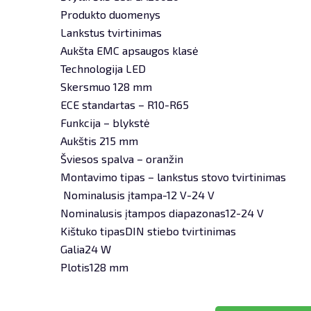
Produkto duomenys
Lankstus tvirtinimas
Aukšta EMC apsaugos klasė
Technologija LED
Skersmuo 128 mm
ECE standartas – R10-R65
Funkcija – blykstė
Aukštis 215 mm
Šviesos spalva – oranžin
Montavimo tipas – lankstus stovo tvirtinimas
Nominalusis įtampa-12 V-24 V
Nominalusis įtampos diapazonas12-24 V
Kištuko tipasDIN stiebo tvirtinimas
Galia24 W
Plotis128 mm