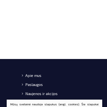
Apie mus
Paslaugos
Naujenos ir akcijos
Pirkimo-pardavimo taisyklės
Mūsų svetainė naudoja slapukus (angl. cookies). Šie slapukai