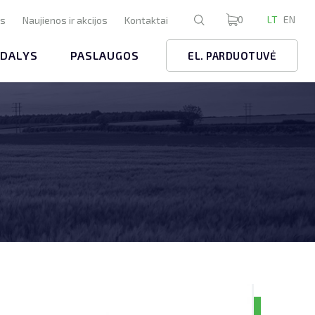
0
LT
EN
us
Naujienos ir akcijos
Kontaktai
 DALYS
PASLAUGOS
EL. PARDUOTUVĖ