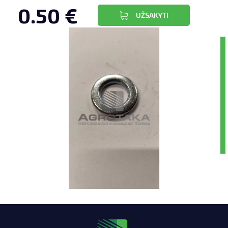
0.50 €
UŽSAKYTI
LIZINGAS