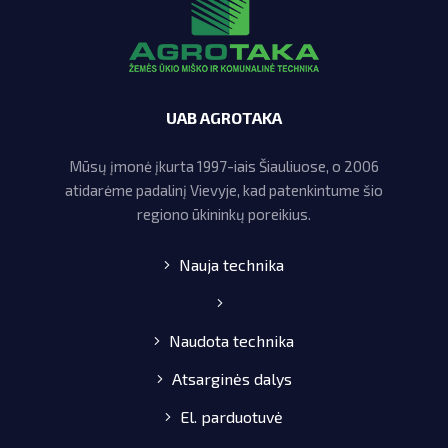
UAB AGROTAKA
Mūsų įmonė įkurta 1997-iais Šiauliuose, o 2006
atidarėme padalinį Vievyje, kad patenkintume šio
regiono ūkininkų poreikius.
Nauja technika
Naudota technika
Atsarginės dalys
El. parduotuvė