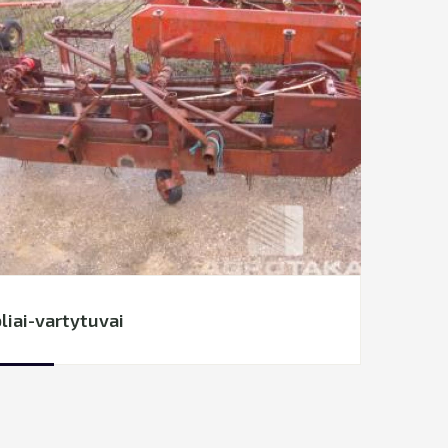
liai-vartytuvai