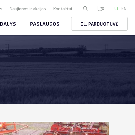
0
LT
EN
us
Naujienos ir akcijos
Kontaktai
 DALYS
PASLAUGOS
EL. PARDUOTUVĖ